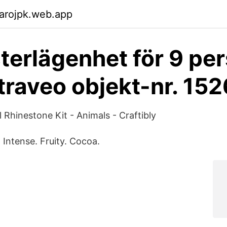
arojpk.web.app
erlägenhet för 9 per
traveo objekt-nr. 15
 Rhinestone Kit - Animals - Craftibly
 Intense. Fruity. Cocoa.