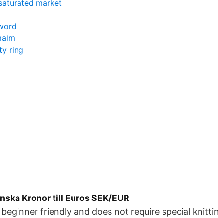
saturated market
 word
malm
ty ring
ska Kronor till Euros SEK/EUR
 beginner friendly and does not require special knitting 