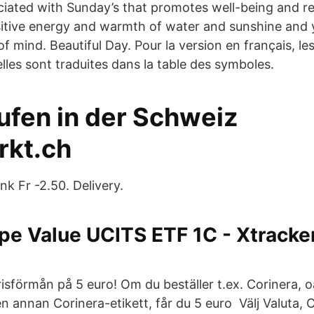
ciated with Sunday’s that promotes well-being and re
tive energy and warmth of water and sunshine and yo
f mind. Beautiful Day. Pour la version en français, le
elles sont traduites dans la table des symboles.
ufen in der Schweiz
kt.ch
nk Fr -2.50. Delivery.
pe Value UCITS ETF 1C - Xtracke
isförmån på 5 euro! Om du beställer t.ex. Corinera, o
en annan Corinera-etikett, får du 5 euro Välj Valuta,