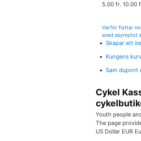
5.00 fr. 10.00 f
Varför flyttar no
sned asymptot 
Skapar ett b
Kungens kurv
Sam dupont 
Cykel Kass
cykelbuti
Youth people and
The page provide
US Dollar EUR Eu