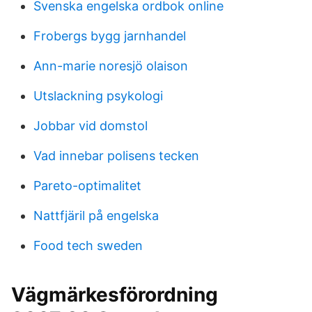
Svenska engelska ordbok online
Frobergs bygg jarnhandel
Ann-marie noresjö olaison
Utslackning psykologi
Jobbar vid domstol
Vad innebar polisens tecken
Pareto-optimalitet
Nattfjäril på engelska
Food tech sweden
Vägmärkesförordning