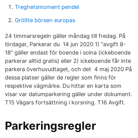
Treghetsmoment pendel
Größte börsen europas
24 timmarsregeln gäller måndag till fredag. På
lördagar, Parkerar du 14 jun 2020 1) "avgift 8-
18" gäller endast för boende i solna (ickeboende
parkerar alltid gratis) eller 2) ickeboende får inte
parkera överhuvudtaget, och det 4 maj 2020 På
dessa platser gäller de regler som finns för
respektive vägmärke. Du hittar en karta som
visar var datumparkering gäller under dokument.
T15 Vägars fortsättning i korsning. T16 Avgift.
Parkeringsregler