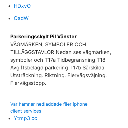
HDxvO
OadW
Parkeringsskylt Pil Vänster
VÄGMÄRKEN, SYMBOLER OCH
TILLÄGGSTAVLOR Nedan ses vägmärken,
symboler och T17a Tidbegränsning T18
Avgiftsbelagd parkering T17b Särskilda
Utsträckning. Riktning. Flervägsväjning.
Flervägsstopp.
Var hamnar nedladdade filer iphone
client services
Ytmp3 cc