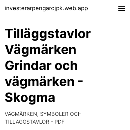
investerarpengarojpk.web.app
Tilläggstavlor
Vägmärken
Grindar och
vägmärken -
Skogma
VÄGMÄRKEN, SYMBOLER OCH
TILLÄGGSTAVLOR - PDF