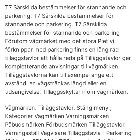
T7 Särskilda bestämmelser för stannande och
parkering. T7 Särskilda bestämmelser för
stannande och parkering. T7 Särskilda
bestämmelser för stannande och parkering
Förutom vägmärket med det stora P:et vi
förknippar med parkering finns en lång rad
tilläggstavlor att hålla reda på Tilläggstavlor ger
kompletterande anvisningar till vägmärken.
Tilläggstavlorna kan till exempel ange ett
avstånd, en vägsträckas längd eller en
tidsangivelse. Tillaggsskyltar inom vägmärken.
Vägmärken. Tilläggstavlor. Stäng meny ;
Kategorier Vägmärken Varningsmärken
Påbudsmärken Förbudsmärken Tilläggstavlor
Varningsställ Vägvisare Tilläggstavla - Parkering