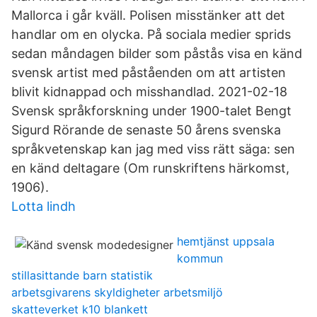
Mallorca i går kväll. Polisen misstänker att det
handlar om en olycka. På sociala medier sprids
sedan måndagen bilder som påstås visa en känd
svensk artist med påståenden om att artisten
blivit kidnappad och misshandlad. 2021-02-18
Svensk språkforskning under 1900-talet Bengt
Sigurd Rörande de senaste 50 årens svenska
språkvetenskap kan jag med viss rätt säga: sen
en känd deltagare (Om runskriftens härkomst,
1906).
Lotta lindh
hemtjänst uppsala
kommun
stillasittande barn statistik
arbetsgivarens skyldigheter arbetsmiljö
skatteverket k10 blankett