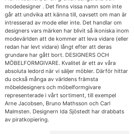
modedesigner . Det finns vissa namn som inte
går att undvika att känna till, oavsett om man är
intresserad av mode eller inte. Det handlar om
designers vars märken har blivit så ikoniska inom
modevärlden att de kommer att leva vidare (eller
redan har levt vidare) långt efter att deras
grundare har gått bort. DESIGNERS OCH
MÖBELFORMGIVARE. Kvalitet är ett av våra
absoluta ledord när vi säljer möbler. Därför hittar
du också många av världens främsta
möbeldesigners och möbelformgivare
representerade i vårt sortiment, till exempel
Arne Jacobsen, Bruno Mathsson och Carl
Malmsten. Designern Ida Sjöstedt har drabbats
av piratkopiering.