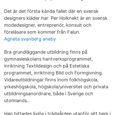
Det är det första kända fallet där en svensk
designers kläder har Per Holknekt är en svensk
modedesigner, entreprenör, konsult och
föreläsare som kommer från Falun.
Agneta svanberg aneby
Bra grundläggande utbildning finns på
gymnasieskolans hantverksprogrammet,
inriktning Textildesign och på Estetiska
programmet, inriktning Bild och Formgivning.
Vidareutbildningar finns inom folkhögskola,
yrkeshögskola, högskola/universitet och privata
utbildningsanordnare, både i Sverige och
utomlands..
Han hittades livlös i trädgården utanför sitt hem i