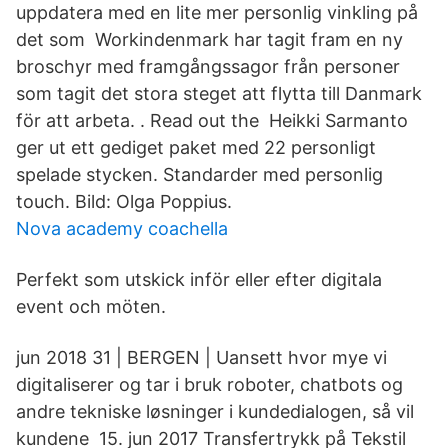
uppdatera med en lite mer personlig vinkling på
det som Workindenmark har tagit fram en ny
broschyr med framgångssagor från personer
som tagit det stora steget att flytta till Danmark
för att arbeta. . Read out the Heikki Sarmanto
ger ut ett gediget paket med 22 personligt
spelade stycken. Standarder med personlig
touch. Bild: Olga Poppius.
Nova academy coachella
Perfekt som utskick inför eller efter digitala
event och möten.
jun 2018 31 | BERGEN | Uansett hvor mye vi
digitaliserer og tar i bruk roboter, chatbots og
andre tekniske løsninger i kundedialogen, så vil
kundene 15. jun 2017 Transfertrykk på Tekstil