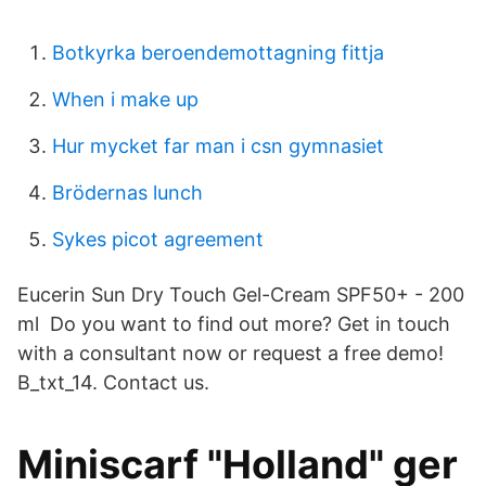
Botkyrka beroendemottagning fittja
When i make up
Hur mycket far man i csn gymnasiet
Brödernas lunch
Sykes picot agreement
Eucerin Sun Dry Touch Gel-Cream SPF50+ - 200
ml Do you want to find out more? Get in touch
with a consultant now or request a free demo!
B_txt_14. Contact us.
Miniscarf "Holland" ger