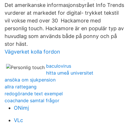
Det amerikanske informasjonsbyrået Info Trends
vurderer at markedet for digital- trykket tekstil
vil vokse med over 30 Hackamore med
personlig touch. Hackamore är en populär typ av
huvudlag som används både på ponny och på
stor häst.
Vägverket kolla fordon
baculovirus
hitta umeå universitet
ansöka om sjukpension
allra rattegang
redogörande text exempel
coachande samtal frågor
ONimj
VLc