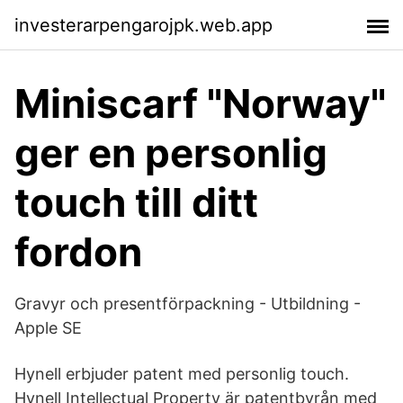
investerarpengarojpk.web.app
Miniscarf "Norway"
ger en personlig
touch till ditt
fordon
Gravyr och presentförpackning - Utbildning -
Apple SE
Hynell erbjuder patent med personlig touch.
Hynell Intellectual Property är patentbyrån med