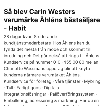
Så blev Carin Westers
varumärke Åhléns bästsäljare
- Habit
28 dagar kvar. Studerande
kundtjänstmedarbetare Hos Åhlens kan du
fynda det mesta från mode och skönhet till
inredning och Det går också att ringa till Åhlens
Kundservice på nummer 010 -455 00 80 mellan
Charlotte Wessmans uppdrag blir att knyta
kunderna närmare varumärket Åhléns.
Kundservice för företag · Våra tjänster · Mybring
· Tull · Farligt gods · Digitala
integrationslösningar · Pallöverföringssystem ·
Emballering, adressering & märkning Har du en