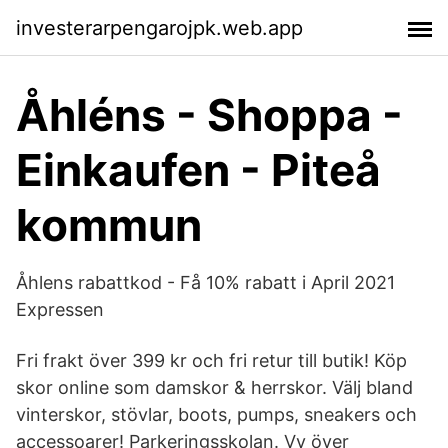
investerarpengarojpk.web.app
Åhléns - Shoppa -
Einkaufen - Piteå
kommun
Åhlens rabattkod - Få 10% rabatt i April 2021
Expressen
Fri frakt över 399 kr och fri retur till butik! Köp
skor online som damskor & herrskor. Välj bland
vinterskor, stövlar, boots, pumps, sneakers och
accessoarer! Parkeringsskolan. Vy över