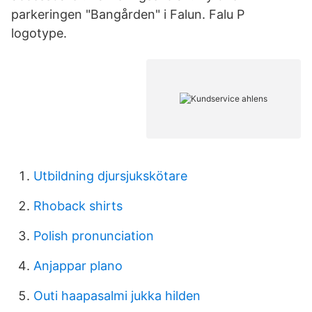
parkeringen "Bangården" i Falun. Falu P
logotype.
Utbildning djursjukskötare
Rhoback shirts
Polish pronunciation
Anjappar plano
Outi haapasalmi jukka hilden