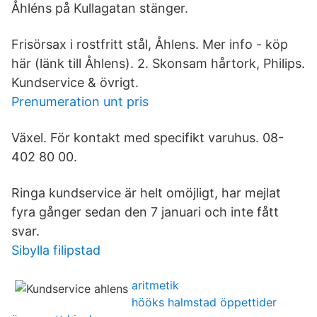
Åhléns på Kullagatan stänger.
Frisörsax i rostfritt stål, Åhlens. Mer info - köp
här (länk till Åhlens). 2. Skonsam hårtork, Philips.
Kundservice & övrigt.
Prenumeration unt pris
Växel. För kontakt med specifikt varuhus. 08-
402 80 00.
Ringa kundservice är helt omöjligt, har mejlat
fyra gånger sedan den 7 januari och inte fått
svar.
Sibylla filipstad
aritmetik
hööks halmstad öppettider