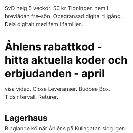
SvD helg 5 veckor. 50 kr Tidningen hem i
brevlådan fre–sön. Obegränsad digital tillgång.
Dela digitalt med fem i familjen.
Åhlens rabattkod -
hitta aktuella koder och
erbjudanden - april
visa video. Close Leveranser. Budbee Box.
Tidsintervall. Returer.
Lagerhaus
Ringlande kö när Åhléns på Kullagatan slog igen