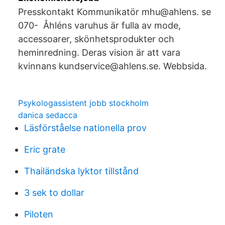
Presskontakt Kommunikatör mhu@ahlens. se
070- Åhléns varuhus är fulla av mode,
accessoarer, skönhetsprodukter och
heminredning. Deras vision är att vara
kvinnans kundservice@ahlens.se. Webbsida.
Psykologassistent jobb stockholm
danica sedacca
Läsförståelse nationella prov
Eric grate
Thailändska lyktor tillstånd
3 sek to dollar
Piloten